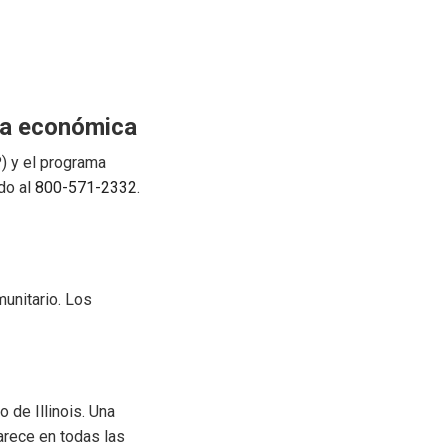
uda económica
) y el programa
do al
800-571-2332
.
unitario. Los
de Illinois. Una
arece en todas las