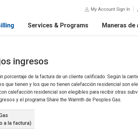
My Account Sign In
lling
Services & Programs
Maneras de 
os ingresos
porcentaje de la factura de un cliente calificado. Según la cant
tes que tienen y los que no tienen calefacción residencial son ele
 con calefacción residencial son elegibles para recibir otras su
ngresos y el programa Share the Warmth de Peoples Gas.
 Gas
 a la factura)