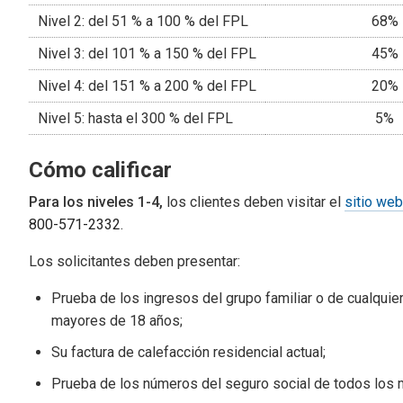
Nivel 2: del 51 % a 100 % del FPL
68%
Nivel 3: del 101 % a 150 % del FPL
45%
Nivel 4: del 151 % a 200 % del FPL
20%
Nivel 5: hasta el 300 % del FPL
5%
Cómo calificar
Para los niveles 1-4,
los clientes deben visitar el
sitio we
800-571-2332
.
Los solicitantes deben presentar:
Prueba de los ingresos del grupo familiar o de cualqui
mayores de 18 años;
Su factura de calefacción residencial actual;
Prueba de los números del seguro social de todos los m