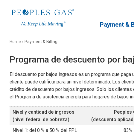
Primary Navigation
Payment & Bi
Home
/
Payment & Billing
Programa de descuento por baj
El descuento por bajos ingresos es un programa que paga un 
cliente puede calificar para un nivel determinado. Los clien
crédito de descuento por bajos ingresos. Solo los clientes
el Programa de asistencia energía para hogares de bajos i
Nivel y cantidad de ingresos
Peoples
(nivel federal de pobreza)
(descuento aplicado
Nivel 1: del 0 % a 50 % del FPL
83%