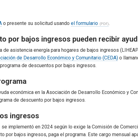
A
o presente su solicitud usando
el formulario
.
to por bajos ingresos pueden recibir ay
ma de asistencia energía para hogares de bajos ingresos (LIHEAP
ociación de Desarrollo Económico y Comunitario (CEDA)
o llaman
l programa de descuentos por bajos ingresos.
programa
 ayuda económica en la Asociación de Desarrollo Económico y Com
ograma de descuento por bajos ingresos.
jos ingresos
 se implementó en 2024 según lo exige la Comisión de Comercio 
ento por bajos ingresos, paga el programa. Este cargo mensual ap