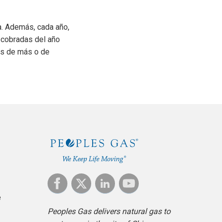
ma. Además, cada año,
s cobradas del año
dos de más o de
e
Peoples Gas delivers natural gas to