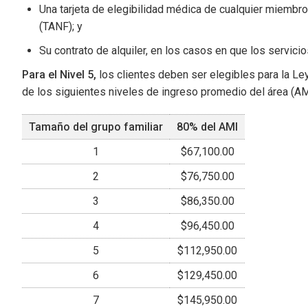
Una tarjeta de elegibilidad médica de cualquier miembr
(TANF); y
Su contrato de alquiler, en los casos en que los servicios
Para el Nivel 5,
los clientes deben ser elegibles para la L
de los siguientes niveles de ingreso promedio del área (AMI)
Tamaño del grupo familiar
80% del AMI
1
$67,100.00
2
$76,750.00
3
$86,350.00
4
$96,450.00
5
$112,950.00
6
$129,450.00
7
$145,950.00