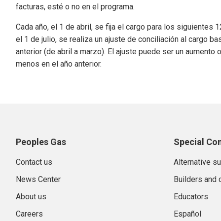
facturas, esté o no en el programa.
Cada año, el 1 de abril, se fija el cargo para los siguient
el 1 de julio, se realiza un ajuste de conciliación al carg
anterior (de abril a marzo). El ajuste puede ser un aument
menos en el año anterior.
Peoples Gas
Special Co
Contact us
Alternative s
News Center
Builders and 
About us
Educators
Careers
Español